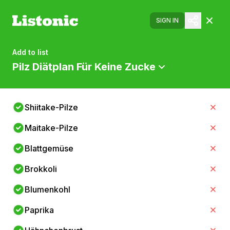
SIGN IN
Add to list
Pilz Diätplan Für Keine Zucke
Shiitake-Pilze
Maitake-Pilze
Blattgemüse
Brokkoli
Blumenkohl
Paprika