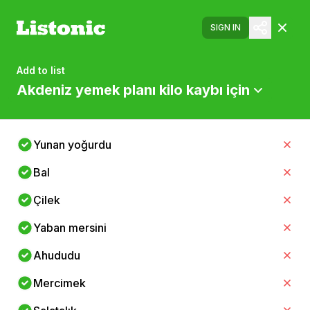
SIGN IN
Add to list
Akdeniz yemek planı kilo kaybı için
Yunan yoğurdu
Bal
Çilek
Yaban mersini
Ahududu
Mercimek