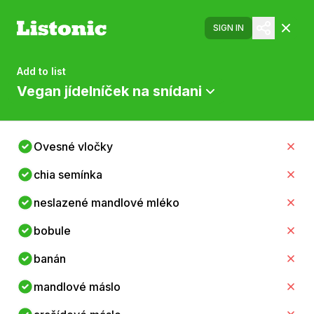
SIGN IN
Add to list
Vegan jídelníček na snídani
Ovesné vločky
chia semínka
neslazené mandlové mléko
bobule
banán
mandlové máslo