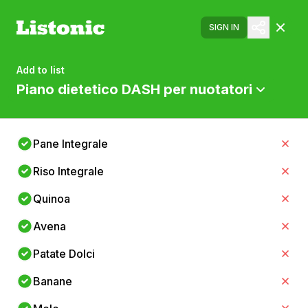
SIGN IN
Add to list
Piano dietetico DASH per nuotatori
Pane Integrale
Riso Integrale
Quinoa
Avena
Patate Dolci
Banane