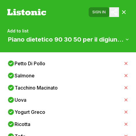
SIGN IN
Add to list
Piano dietetico 90 30 50 per il digiuno inte
Petto Di Pollo
Salmone
Tacchino Macinato
Uova
Yogurt Greco
Ricotta