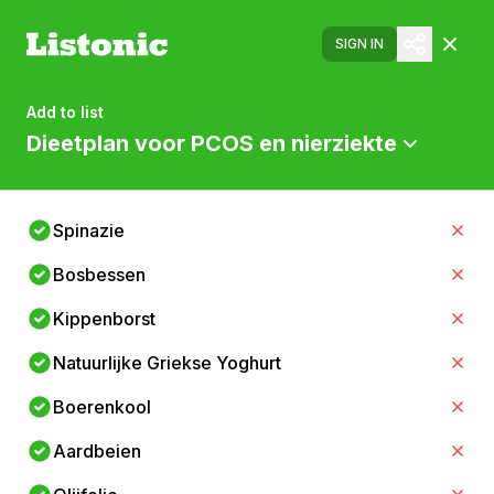
SIGN IN
Add to list
Dieetplan voor PCOS en nierziekte
Spinazie
Bosbessen
Kippenborst
Natuurlijke Griekse Yoghurt
Boerenkool
Aardbeien