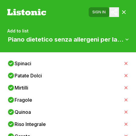
SIGN IN
Add to list
Piano dietetico senza allergeni per la men
Spinaci
Patate Dolci
Mirtilli
Fragole
Quinoa
Riso Integrale