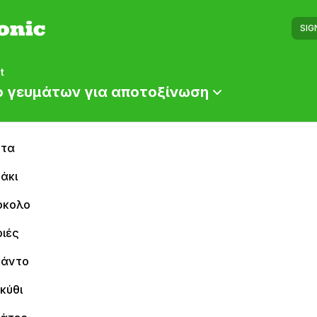
SIG
t
ο γευμάτων για αποτοξίνωση
ότα
άκι
όκολο
ριές
κάντο
κύθι