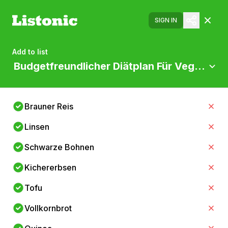
SIGN IN
Add to list
Budgetfreundlicher Diätplan Für Vegetarier
Brauner Reis
Linsen
Schwarze Bohnen
Kichererbsen
Tofu
Vollkornbrot