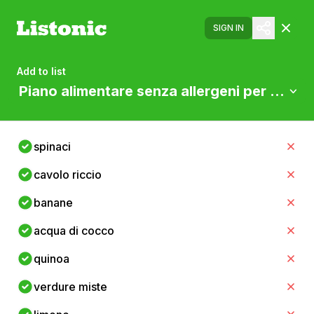
SIGN IN
Add to list
Piano alimentare senza allergeni per una p
spinaci
cavolo riccio
banane
acqua di cocco
quinoa
verdure miste