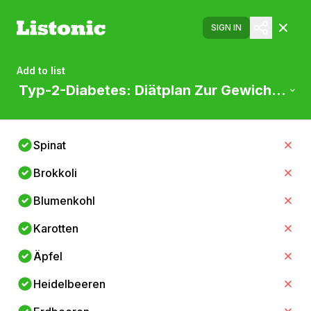
SIGN IN
Add to list
Typ-2-Diabetes: Diätplan Zur Gewichtsred
Spinat
Brokkoli
Blumenkohl
Karotten
Äpfel
Heidelbeeren