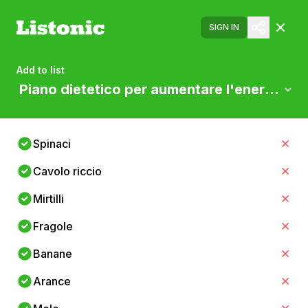
SIGN IN
Add to list
Piano dietetico per aumentare l'energia neg
Spinaci
Cavolo riccio
Mirtilli
Fragole
Banane
Arance